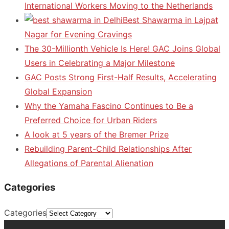
International Workers Moving to the Netherlands
Best Shawarma in Lajpat
Nagar for Evening Cravings
The 30-Millionth Vehicle Is Here! GAC Joins Global
Users in Celebrating a Major Milestone
GAC Posts Strong First-Half Results, Accelerating
Global Expansion
Why the Yamaha Fascino Continues to Be a
Preferred Choice for Urban Riders
A look at 5 years of the Bremer Prize
Rebuilding Parent-Child Relationships After
Allegations of Parental Alienation
Categories
Categories