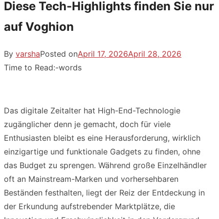
Diese Tech-Highlights finden Sie nur
auf Voghion
By
varsha
Posted on
April 17, 2026
April 28, 2026
Time to Read:
-
words
Das digitale Zeitalter hat High-End-Technologie
zugänglicher denn je gemacht, doch für viele
Enthusiasten bleibt es eine Herausforderung, wirklich
einzigartige und funktionale Gadgets zu finden, ohne
das Budget zu sprengen. Während große Einzelhändler
oft an Mainstream-Marken und vorhersehbaren
Beständen festhalten, liegt der Reiz der Entdeckung in
der Erkundung aufstrebender Marktplätze, die